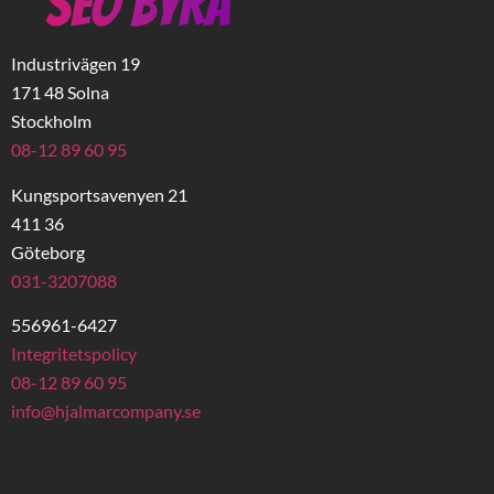
Industrivägen 19
171 48 Solna
Stockholm
08-12 89 60 95
Kungsportsavenyen 21
411 36
Göteborg
031-3207088
556961-6427
Integritetspolicy
08-12 89 60 95
info@hjalmarcompany.se