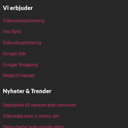
Vi erbjuder
Sökmotoroptimering
Seo Byrå
Sökordsoptimering
Google Ads
Google Shopping
Webb/E-Handel
Nyheter & Trender
Uppdatera till senaste php versionen
Sökmedia som vi minns det
Skriva texter som google gillar