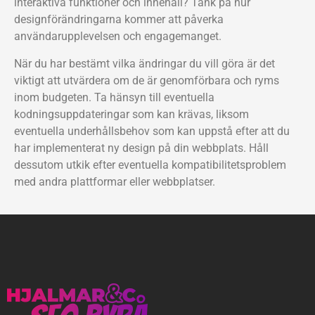
interaktiva funktioner och innehåll? Tänk på hur
designförändringarna kommer att påverka
användarupplevelsen och engagemanget.
När du har bestämt vilka ändringar du vill göra är det
viktigt att utvärdera om de är genomförbara och ryms
inom budgeten. Ta hänsyn till eventuella
kodningsuppdateringar som kan krävas, liksom
eventuella underhållsbehov som kan uppstå efter att du
har implementerat ny design på din webbplats. Håll
dessutom utkik efter eventuella kompatibilitetsproblem
med andra plattformar eller webbplatser.