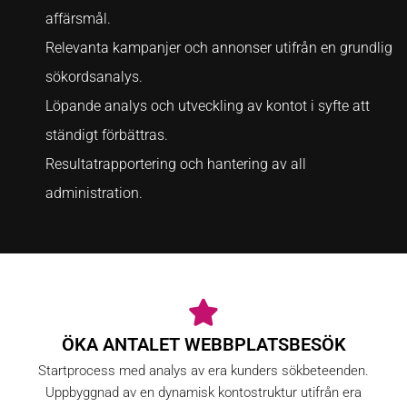
affärsmål.
Relevanta kampanjer och annonser utifrån en grundlig
sökordsanalys.
Löpande analys och utveckling av kontot i syfte att
ständigt förbättras.
Resultatrapportering och hantering av all
administration.
ÖKA ANTALET WEBBPLATSBESÖK
Startprocess med analys av era kunders sökbeteenden.
Uppbyggnad av en dynamisk kontostruktur utifrån era