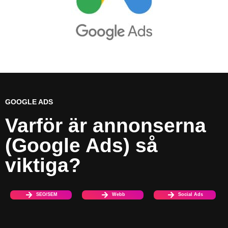
GOOGLE ADS
Varför är annonserna
(Google Ads) så
viktiga?
SEO/SEM
Webb
Social Ads