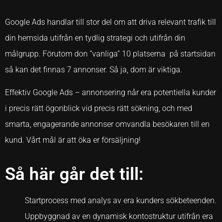
Google Ads handlar till stor del om att driva relevant trafik till
din hemsida utifrån en tydlig strategi och utifrån din
målgrupp. Förutom don “vanliga” 10 platserna på startsidan
så kan det finnas 7 annonser. Så ja, dom är viktiga.
Effektiv Google Ads – annonsering når era potentiella kunder
i precis rätt ögonblick vid precis rätt sökning, och med
smarta, engagerande annonser omvandla besökaren till en
kund. Vårt mål är att öka er försäljning!
Så här går det till:
Startprocess med analys av era kunders sökbeteenden.
Uppbyggnad av en dynamisk kontostruktur utifrån era