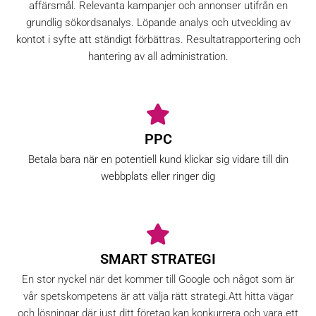
affärsmål. Relevanta kampanjer och annonser utifrån en
grundlig sökordsanalys. Löpande analys och utveckling av
kontot i syfte att ständigt förbättras. Resultatrapportering och
hantering av all administration.
PPC
Betala bara när en potentiell kund klickar sig vidare till din
webbplats eller ringer dig
SMART STRATEGI
En stor nyckel när det kommer till Google och något som är
vår spetskompetens är att välja rätt strategi.Att hitta vägar
och lösningar där just ditt företag kan konkurrera och vara ett