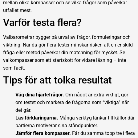
mellan olika kompasser och se vilka frågor som påverkar
utfallet mest.
Varför testa flera?
Valbarometrar bygger på urval av frågor, formuleringar och
viktning. När du gör flera tester minskar risken att en enskild
fråga eller metod påverkar din matchning för mycket. Se
valkompasser som ett startskott för vidare läsning – inte
som facit.
Tips för att tolka resultat
Väg dina hjärtefrågor.
Om något är extra viktigt, gör
om testet och markera de frågorna som “viktiga” när
det går.
Läs förklaringarna.
Många verktyg länkar till källor där
partierna motiverar sina ståndpunkter.
Jämför flera kompasser.
Får du samma topp tre i flera