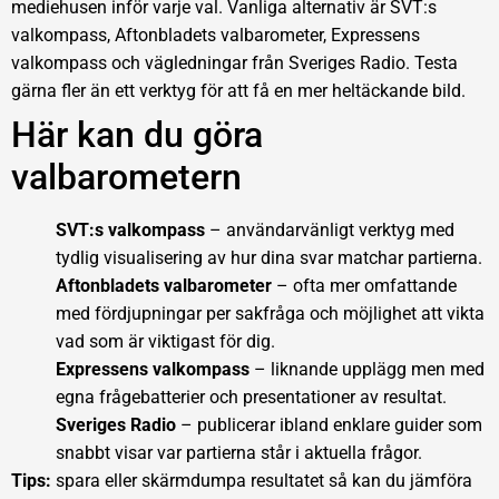
mediehusen inför varje val. Vanliga alternativ är SVT:s
valkompass, Aftonbladets valbarometer, Expressens
valkompass och vägledningar från Sveriges Radio. Testa
gärna fler än ett verktyg för att få en mer heltäckande bild.
Här kan du göra
valbarometern
SVT:s valkompass
– användarvänligt verktyg med
tydlig visualisering av hur dina svar matchar partierna.
Aftonbladets valbarometer
– ofta mer omfattande
med fördjupningar per sakfråga och möjlighet att vikta
vad som är viktigast för dig.
Expressens valkompass
– liknande upplägg men med
egna frågebatterier och presentationer av resultat.
Sveriges Radio
– publicerar ibland enklare guider som
snabbt visar var partierna står i aktuella frågor.
Tips:
spara eller skärmdumpa resultatet så kan du jämföra