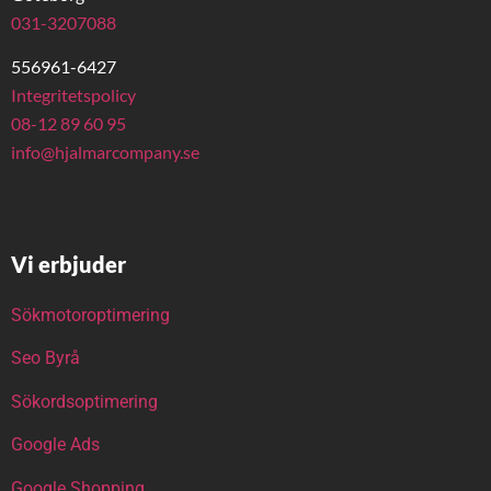
031-3207088
556961-6427
Integritetspolicy
08-12 89 60 95
info@hjalmarcompany.se
Vi erbjuder
Sökmotoroptimering
Seo Byrå
Sökordsoptimering
Google Ads
Google Shopping