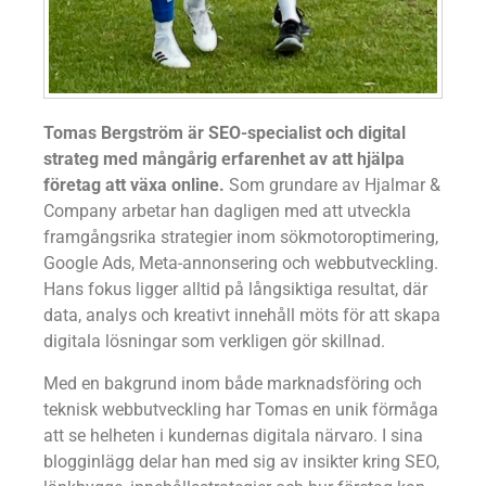
Tomas Bergström är SEO-specialist och digital
strateg med mångårig erfarenhet av att hjälpa
företag att växa online.
Som grundare av Hjalmar &
Company arbetar han dagligen med att utveckla
framgångsrika strategier inom sökmotoroptimering,
Google Ads, Meta-annonsering och webbutveckling.
Hans fokus ligger alltid på långsiktiga resultat, där
data, analys och kreativt innehåll möts för att skapa
digitala lösningar som verkligen gör skillnad.
Med en bakgrund inom både marknadsföring och
teknisk webbutveckling har Tomas en unik förmåga
att se helheten i kundernas digitala närvaro. I sina
blogginlägg delar han med sig av insikter kring SEO,