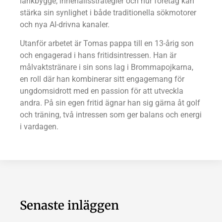
länkbygge, innehållsstrategier och hur företag kan
stärka sin synlighet i både traditionella sökmotorer
och nya AI-drivna kanaler.
Utanför arbetet är Tomas pappa till en 13-årig son
och engagerad i hans fritidsintressen. Han är
målvaktstränare i sin sons lag i Brommapojkarna,
en roll där han kombinerar sitt engagemang för
ungdomsidrott med en passion för att utveckla
andra. På sin egen fritid ägnar han sig gärna åt golf
och träning, två intressen som ger balans och energi
i vardagen.
Senaste inläggen