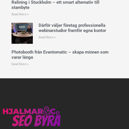
Relining i Stockholm – ett smart alternativ till
stambyte
Read More »
Därför väljer företag professionella
webinarstudior framför egna kontor
Read More »
Photobooth från Eventomatic – skapa minnen som
varar länge
Read More »