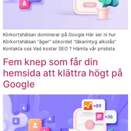
Körkortshälsan dominerar på Google Här ser ni hur
Körkortshälsan “äger” sökordet “läkarintyg alkolås”
Kontakta oss Vad kostar SEO ? Hämta vår prislista
Fem knep som får din
hemsida att klättra högt på
Google