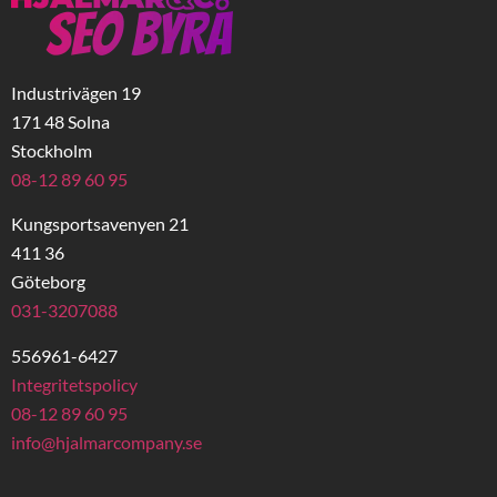
Industrivägen 19
171 48 Solna
Stockholm
08-12 89 60 95
Kungsportsavenyen 21
411 36
Göteborg
031-3207088
556961-6427
Integritetspolicy
08-12 89 60 95
info@hjalmarcompany.se