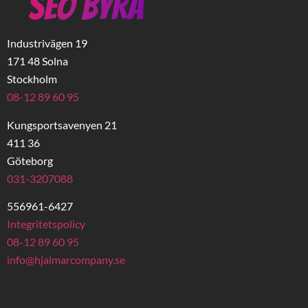
Industrivägen 19
171 48 Solna
Stockholm
08-12 89 60 95
Kungsportsavenyen 21
411 36
Göteborg
031-3207088
556961-6427
Integritetspolicy
08-12 89 60 95
info@hjalmarcompany.se