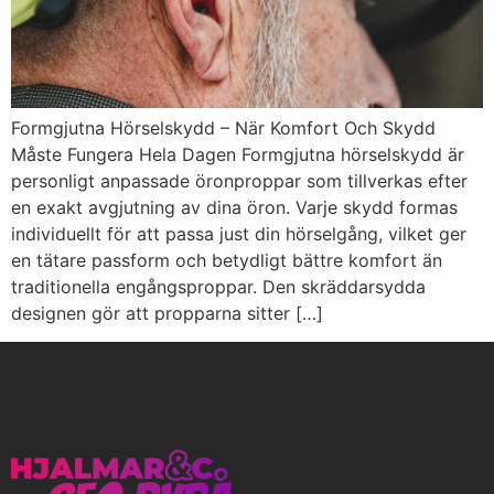
Formgjutna Hörselskydd – När Komfort Och Skydd
Måste Fungera Hela Dagen Formgjutna hörselskydd är
personligt anpassade öronproppar som tillverkas efter
en exakt avgjutning av dina öron. Varje skydd formas
individuellt för att passa just din hörselgång, vilket ger
en tätare passform och betydligt bättre komfort än
traditionella engångsproppar. Den skräddarsydda
designen gör att propparna sitter […]