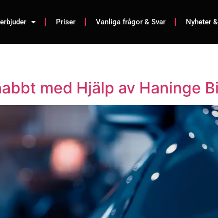
 erbjuder
Priser
Vanliga frågor & Svar
Nyheter &
Snabbt med Hjälp av Haninge B