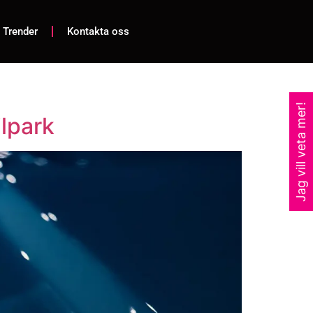
 Trender
Kontakta oss
Jag vill veta mer!
ilpark