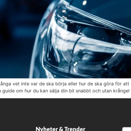
ånga vet inte var de ska börja eller hur de ska göra för att
en guide om hur du kan sälja din bil snabbt och utan krånge
Nyheter & Trender