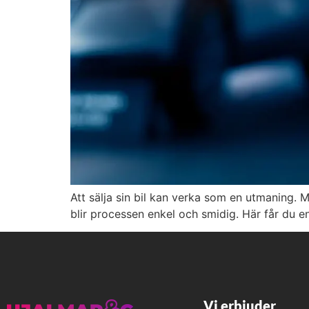
Att sälja sin bil kan verka som en utmaning. M
blir processen enkel och smidig. Här får du 
Vi erbjuder