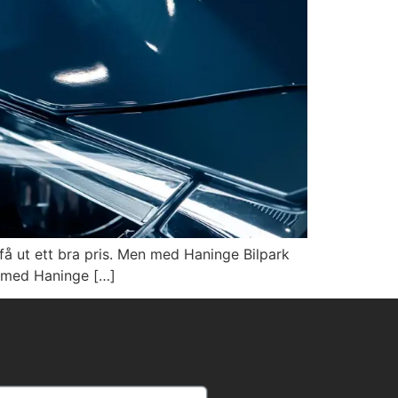
 få ut ett bra pris. Men med Haninge Bilpark
l med Haninge […]