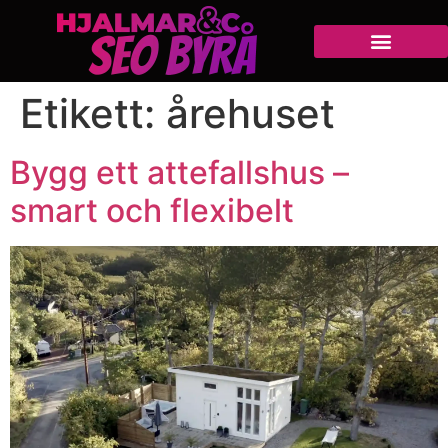
Etikett:
årehuset
Bygg ett attefallshus –
smart och flexibelt