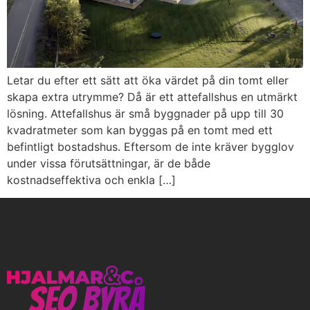
Letar du efter ett sätt att öka värdet på din tomt eller
skapa extra utrymme? Då är ett attefallshus en utmärkt
lösning. Attefallshus är små byggnader på upp till 30
kvadratmeter som kan byggas på en tomt med ett
befintligt bostadshus. Eftersom de inte kräver bygglov
under vissa förutsättningar, är de både
kostnadseffektiva och enkla […]