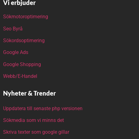
Vi erbjuder
Sökmotoroptimering
Seo Byrå
Sökordsoptimering
Google Ads
Google Shopping
Webb/E-Handel
Nyheter & Trender
Uppdatera till senaste php versionen
Sökmedia som vi minns det
Skriva texter som google gillar