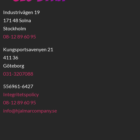
Industrivägen 19
171 48 Solna
Stockholm
08-12 89 60 95
Kungsportsavenyen 21
411 36
Göteborg
031-3207088
556961-6427
Integritetspolicy
08-12 89 60 95
info@hjalmarcompany.se