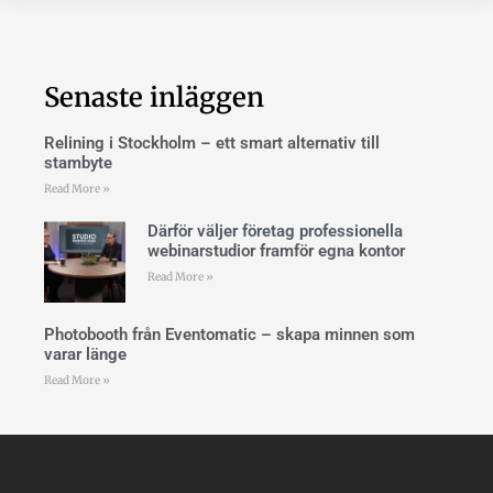
Senaste inläggen
Relining i Stockholm – ett smart alternativ till
stambyte
Read More »
Därför väljer företag professionella
webinarstudior framför egna kontor
Read More »
Photobooth från Eventomatic – skapa minnen som
varar länge
Read More »