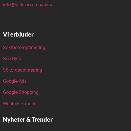
info@hjalmarcompany.se
Vi erbjuder
Sökmotoroptimering
Seo Byrå
Sökordsoptimering
Google Ads
Google Shopping
Webb/E-Handel
Nyheter & Trender