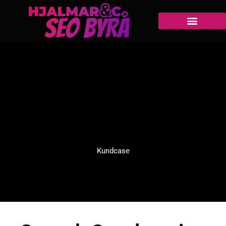
Kundcase