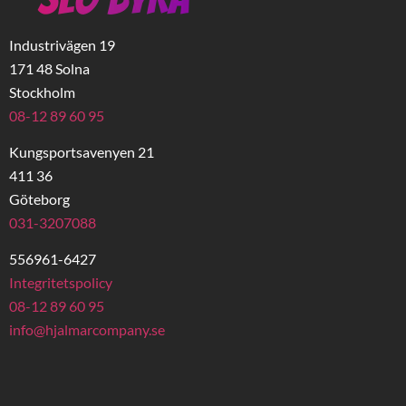
Industrivägen 19
171 48 Solna
Stockholm
08-12 89 60 95
Kungsportsavenyen 21
411 36
Göteborg
031-3207088
556961-6427
Integritetspolicy
08-12 89 60 95
info@hjalmarcompany.se