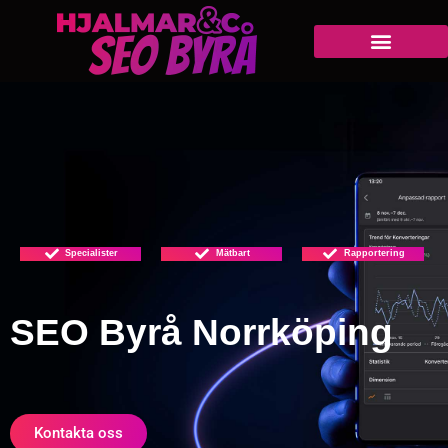
Specialister
Mätbart
Rapportering
SEO Byrå Norrköping
Kontakta oss