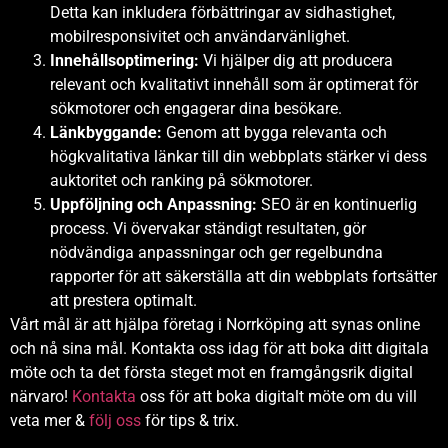
Detta kan inkludera förbättringar av sidhastighet,
mobilresponsivitet och användarvänlighet.
Innehållsoptimering:
Vi hjälper dig att producera
relevant och kvalitativt innehåll som är optimerat för
sökmotorer och engagerar dina besökare.
Länkbyggande:
Genom att bygga relevanta och
högkvalitativa länkar till din webbplats stärker vi dess
auktoritet och ranking på sökmotorer.
Uppföljning och Anpassning:
SEO är en kontinuerlig
process. Vi övervakar ständigt resultaten, gör
nödvändiga anpassningar och ger regelbundna
rapporter för att säkerställa att din webbplats fortsätter
att prestera optimalt.
Vårt mål är att hjälpa företag i Norrköping att synas online
och nå sina mål. Kontakta oss idag för att boka ditt digitala
möte och ta det första steget mot en framgångsrik digital
närvaro!
Kontakta
oss för att boka digitalt möte om du vill
veta mer &
följ oss
för tips & trix.