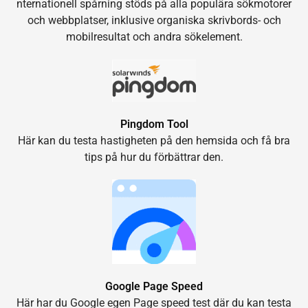
nternationell spårning stöds på alla populära sökmotorer
och webbplatser, inklusive organiska skrivbords- och
mobilresultat och andra sökelement.
Pingdom Tool
Här kan du testa hastigheten på den hemsida och få bra
tips på hur du förbättrar den.
Google Page Speed
Här har du Google egen Page speed test där du kan testa