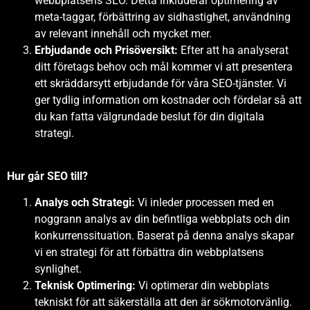
webbplatsens SEO. Detta inkluderar optimering av
meta-taggar, förbättring av sidhastighet, användning
av relevant innehåll och mycket mer.
Erbjudande och Prisöversikt:
Efter att ha analyserat
ditt företags behov och mål kommer vi att presentera
ett skräddarsytt erbjudande för våra SEO-tjänster. Vi
ger tydlig information om kostnader och fördelar så att
du kan fatta välgrundade beslut för din digitala
strategi.
Hur går SEO till?
Analys och Strategi:
Vi inleder processen med en
noggrann analys av din befintliga webbplats och din
konkurrenssituation. Baserat på denna analys skapar
vi en strategi för att förbättra din webbplatsens
synlighet.
Teknisk Optimering:
Vi optimerar din webbplats
tekniskt för att säkerställa att den är sökmotorvänlig.