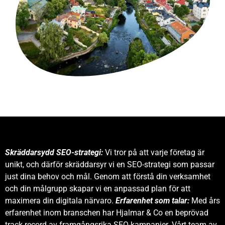
Skräddarsydd SEO-strategi:
Vi tror på att varje företag är
unikt, och därför skräddarsyr vi en SEO-strategi som passar
just dina behov och mål. Genom att förstå din verksamhet
och din målgrupp skapar vi en anpassad plan för att
maximera din digitala närvaro.
Erfarenhet som talar:
Med års
erfarenhet inom branschen har Hjalmar & Co en beprövad
track record av framgångsrika SEO-kampanjer. Vårt team av