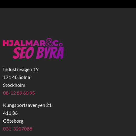
Industrivägen 19
171 48 Solna
Stockholm
08-12 89 60 95
Kungsportsavenyen 21
411 36
Göteborg
031-3207088