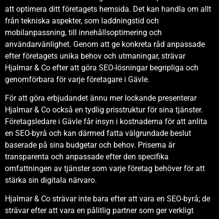
att optimera ditt företagets hemsida. Det kan handla om allt
från tekniska aspekter, som laddningstid och
mobilanpassning, till innehållsoptimering och
användarvänlighet. Genom att ge konkreta råd anpassade
efter företagets unika behov och utmaningar, strävar
Hjalmar & Co efter att göra SEO-lösningar begripliga och
genomförbara för varje företagare i Gävle.
För att göra erbjudandet ännu mer lockande presenterar
Hjalmar & Co också en tydlig prisstruktur för sina tjänster.
Företagsledare i Gävle får insyn i kostnaderna för att anlita
en SEO-byrå och kan därmed fatta välgrundade beslut
baserade på sina budgetar och behov. Priserna är
transparenta och anpassade efter den specifika
omfattningen av tjänster som varje företag behöver för att
stärka sin digitala närvaro.
Hjalmar & Co strävar inte bara efter att vara en SEO-byrå; de
strävar efter att vara en pålitlig partner som ger verkligt