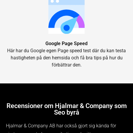
Google Page Speed
Här har du Google egen Page speed test där du kan testa
hastigheten på den hemsida och få bra tips på hur du
förbättrar den.
Recensioner om Hjalmar & Company som
Seo byrå
Hjalmar & Company AB har också gjort sig kända för