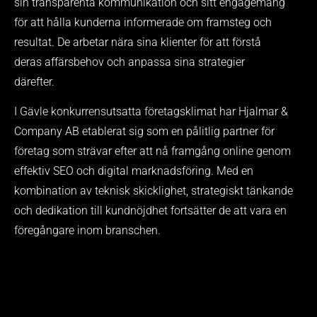
sin transparenta kommunikation och sitt engagemang
för att hålla kunderna informerade om framsteg och
resultat. De arbetar nära sina klienter för att förstå
deras affärsbehov och anpassa sina strategier
därefter.
I Gävle konkurrensutsatta företagsklimat har Hjalmar &
Company AB etablerat sig som en pålitlig partner för
företag som strävar efter att nå framgång online genom
effektiv SEO och digital marknadsföring. Med en
kombination av teknisk skicklighet, strategiskt tänkande
och dedikation till kundnöjdhet fortsätter de att vara en
föregångare inom branschen.