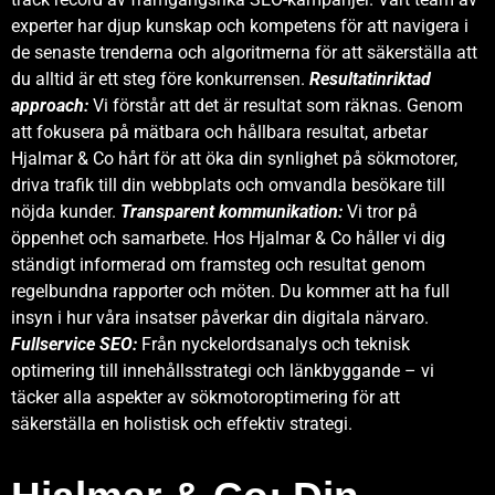
experter har djup kunskap och kompetens för att navigera i
de senaste trenderna och algoritmerna för att säkerställa att
du alltid är ett steg före konkurrensen.
Resultatinriktad
approach:
Vi förstår att det är resultat som räknas. Genom
att fokusera på mätbara och hållbara resultat, arbetar
Hjalmar & Co hårt för att öka din synlighet på sökmotorer,
driva trafik till din webbplats och omvandla besökare till
nöjda kunder.
Transparent kommunikation:
Vi tror på
öppenhet och samarbete. Hos Hjalmar & Co håller vi dig
ständigt informerad om framsteg och resultat genom
regelbundna rapporter och möten. Du kommer att ha full
insyn i hur våra insatser påverkar din digitala närvaro.
Fullservice SEO:
Från nyckelordsanalys och teknisk
optimering till innehållsstrategi och länkbyggande – vi
täcker alla aspekter av sökmotoroptimering för att
säkerställa en holistisk och effektiv strategi.