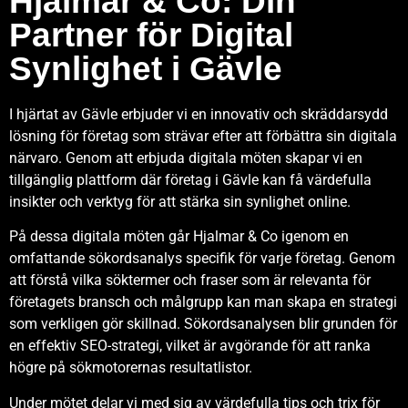
Hjalmar & Co: Din
Partner för Digital
Synlighet i Gävle
I hjärtat av Gävle erbjuder vi en innovativ och skräddarsydd
lösning för företag som strävar efter att förbättra sin digitala
närvaro. Genom att erbjuda digitala möten skapar vi en
tillgänglig plattform där företag i Gävle kan få värdefulla
insikter och verktyg för att stärka sin synlighet online.
På dessa digitala möten går Hjalmar & Co igenom en
omfattande sökordsanalys specifik för varje företag. Genom
att förstå vilka söktermer och fraser som är relevanta för
företagets bransch och målgrupp kan man skapa en strategi
som verkligen gör skillnad. Sökordsanalysen blir grunden för
en effektiv SEO-strategi, vilket är avgörande för att ranka
högre på sökmotorernas resultatlistor.
Under mötet delar vi med sig av värdefulla tips och trix för