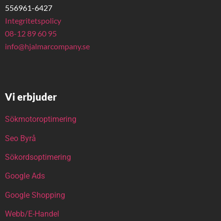
556961-6427
Integritetspolicy
08-12 89 60 95
info@hjalmarcompany.se
Vi erbjuder
Sökmotoroptimering
Seo Byrå
Sökordsoptimering
Google Ads
Google Shopping
Webb/E-Handel