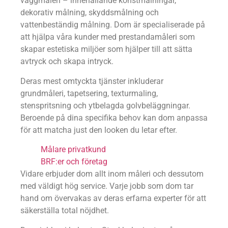
väggmåleri – innehållande konstmålningar,
dekorativ målning, skyddsmålning och
vattenbeständig målning. Dom är specialiserade på
att hjälpa våra kunder med prestandamåleri som
skapar estetiska miljöer som hjälper till att sätta
avtryck och skapa intryck.
Deras mest omtyckta tjänster inkluderar
grundmåleri, tapetsering, texturmaling,
stenspritsning och ytbelagda golvbeläggningar.
Beroende på dina specifika behov kan dom anpassa
för att matcha just den looken du letar efter.
Målare privatkund
BRF:er och företag
Vidare erbjuder dom allt inom måleri och dessutom
med väldigt hög service. Varje jobb som dom tar
hand om övervakas av deras erfarna experter för att
säkerställa total nöjdhet.