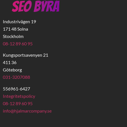
Industrivägen 19
171 48 Solna
Stockholm
08-12 89 60 95
Kungsportsavenyen 21
411 36
Göteborg
031-3207088
556961-6427
Integritetspolicy
08-12 89 60 95
info@hjalmarcompany.se