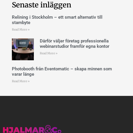
Senaste inläggen
Relining i Stockholm – ett smart alternativ till
stambyte
Read More »
Därför väljer företag professionella
webinarstudior framför egna kontor
Read More »
Photobooth från Eventomatic – skapa minnen som
varar länge
Read More »