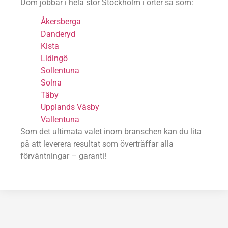
Dom jobbar i hela stor Stockholm i orter så som:
Åkersberga
Danderyd
Kista
Lidingö
Sollentuna
Solna
Täby
Upplands Väsby
Vallentuna
Som det ultimata valet inom branschen kan du lita
på att leverera resultat som överträffar alla
förväntningar – garanti!