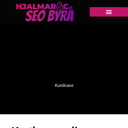
Kundcase