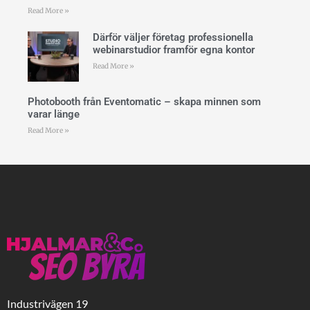
Read More »
Därför väljer företag professionella
webinarstudior framför egna kontor
Read More »
Photobooth från Eventomatic – skapa minnen som
varar länge
Read More »
Industrivägen 19