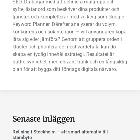
SEO. Du börjar med att definiera målgrupp och
syfte, listar ord som beskriver dina produkter och
tjänster, och kompletterar med verktyg som Google
Keyword Planner. Därefter analyserar du volym,
konkurrens och sökintention – vill användaren köpa,
lära sig eller jämföra? Genom att gruppera orden i
kluster och prioritera de mest värdefulla kan du
skapa en tydlig innehållsstrategi. Resultatet är
bättre synlighet, mer relevant trafik och en långsiktig
plan för att bygga ditt företags digitala närvaro.
Senaste inläggen
Relining i Stockholm – ett smart alternativ till
stambyte