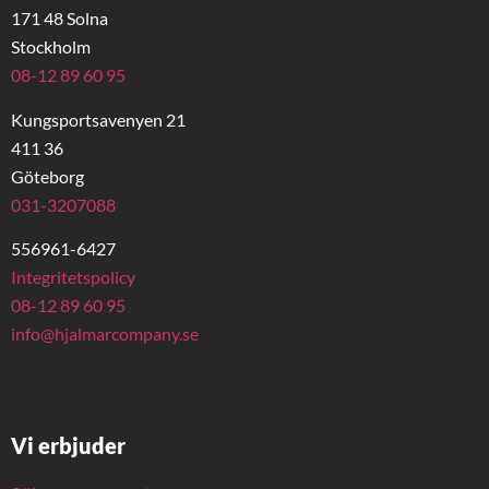
171 48 Solna
Stockholm
08-12 89 60 95
Kungsportsavenyen 21
411 36
Göteborg
031-3207088
556961-6427
Integritetspolicy
08-12 89 60 95
info@hjalmarcompany.se
Vi erbjuder