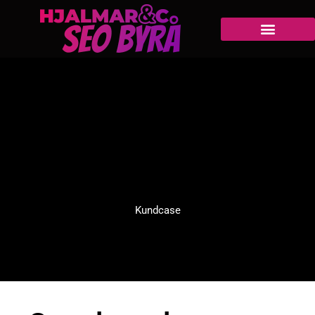
Kundcase