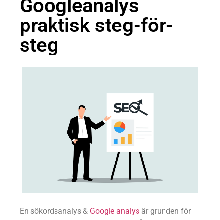
Googleanalys
praktisk steg-för-
steg
En sökordsanalys &
Google analys
är grunden för