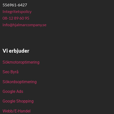
556961-6427
Integritetspolicy
08-12 89 60 95
info@hjalmarcompany.se
Vi erbjuder
Sökmotoroptimering
Seo Byrå
Sökordsoptimering
Google Ads
Google Shopping
Webb/E-Handel