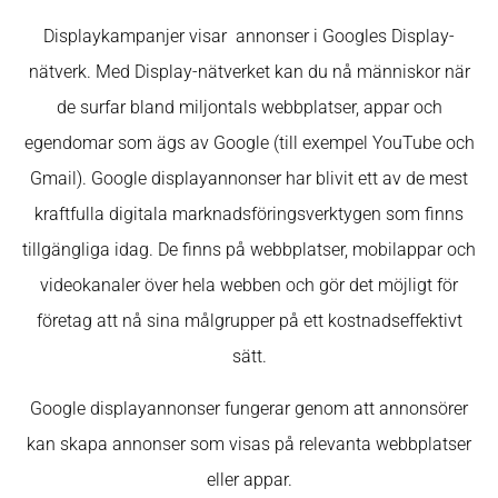
Displaykampanjer visar annonser i Googles Display-
nätverk. Med Display-nätverket kan du nå människor när
de surfar bland miljontals webbplatser, appar och
egendomar som ägs av Google (till exempel YouTube och
Gmail). Google displayannonser har blivit ett av de mest
kraftfulla digitala marknadsföringsverktygen som finns
tillgängliga idag. De finns på webbplatser, mobilappar och
videokanaler över hela webben och gör det möjligt för
företag att nå sina målgrupper på ett kostnadseffektivt
sätt.
Google displayannonser fungerar genom att annonsörer
kan skapa annonser som visas på relevanta webbplatser
eller appar.