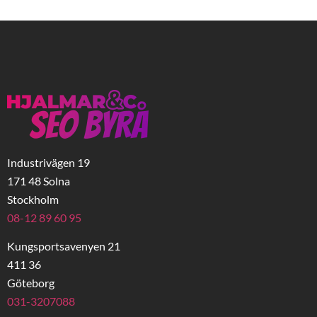
Industrivägen 19
171 48 Solna
Stockholm
08-12 89 60 95
Kungsportsavenyen 21
411 36
Göteborg
031-3207088