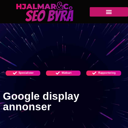
Specialister
Mätbart
Rapportering
Google display
annonser