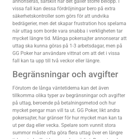
annonseras, särskilt när det gäller större belopp. I
vissa fall kan dessa fördröjningar bero på extra
säkerhetskontroller som görs för att undvika
bedrägerier, men det skapar frustration hos spelarna
när uttag som borde vara snabba i verkligheten tar
mycket längre tid. Många pokersajter annonserar att
uttag ska kunna göras på 1-3 arbetsdagar, men på
GG Poker har användare vittnat om att det i vissa
fall kan ta upp till två veckor eller längre.
Begränsningar och avgifter
Förutom de långa väntetiderna kan det även
tillkomma olika typer av begränsningar och avgifter
på uttag, beroende på betalningsmetod och hur
mycket pengar man vill ta ut. GG Poker, likt andra
pokersajter, har gränser för hur mycket man kan ta
ut per dag eller vecka. Spelare som vunnit stora
summor måste ofta göra flera uttag över en längre