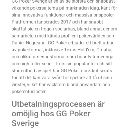
GG Poker Sverige är en av de största och snabbast
växande pokersajterna på marknaden idag, känt för
sina innovativa funktioner och massiva prispooler.
Plattformen lanserades 2017 och har snabbt
skaffat sig en trogen spelarbas, bland annat genom
samarbeten med kända profiler i pokervärlden som
Daniel Negreanu. GG Poker erbjuder ett brett utbud
av pokerformat, inklusive Texas Hold’em, Omaha,
och olika turneringsformat som bounty-turneringar
och high roller-serier. Trots sin popularitet och sitt
stora utbud av spel, har GG Poker dock kritiserats
för att det kan vara svårt för spelare att få ut sina
vinster, vilket har väckt oro bland användare och
pokerentusiaster.
Utbetalningsprocessen är
omöjlig hos GG Poker
Sverige