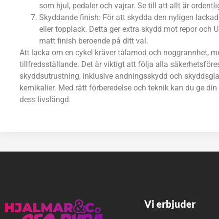
som hjul, pedaler och vajrar. Se till att allt är ordent
Skyddande finish: För att skydda den nyligen lackade
eller topplack. Detta ger extra skydd mot repor och UV
matt finish beroende på ditt val.
Att lacka om en cykel kräver tålamod och noggrannhet, me
tillfredsställande. Det är viktigt att följa alla säkerhetsfö
skyddsutrustning, inklusive andningsskydd och skyddsgla
kemikalier. Med rätt förberedelse och teknik kan du ge din
dess livslängd.
Vi erbjuder