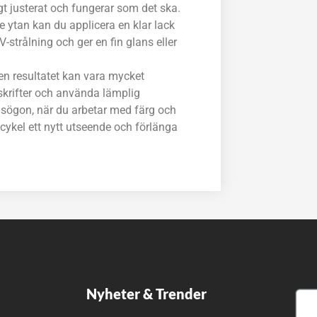
ligt justerat och fungerar som det ska.
 ytan kan du applicera en klar lack
-strålning och ger en fin glans eller
n resultatet kan vara mycket
reskrifter och använda lämplig
sögon, när du arbetar med färg och
 cykel ett nytt utseende och förlänga
Nyheter & Trender