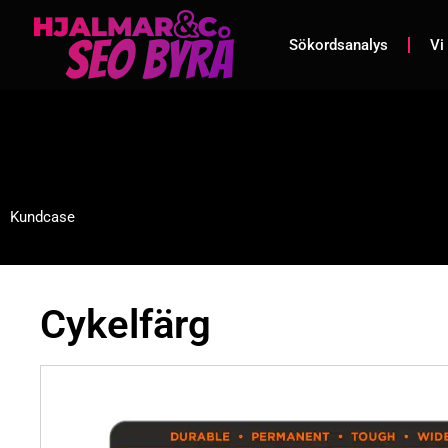
Sökordsanalys
Vi
Kundcase
Cykelfärg