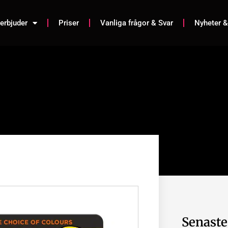
 erbjuder
Priser
Vanliga frågor & Svar
Nyheter &
Senaste