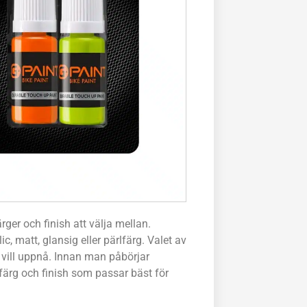
ärger och finish att välja mellan.
c, matt, glansig eller pärlfärg. Valet av
 vill uppnå. Innan man påbörjar
ärg och finish som passar bäst för