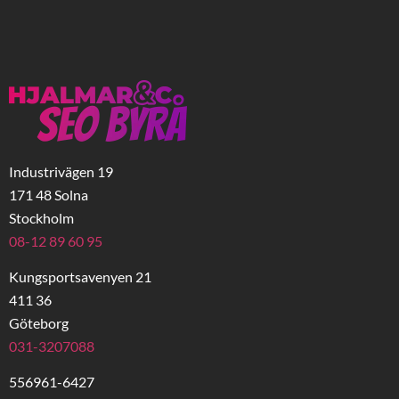
Industrivägen 19
171 48 Solna
Stockholm
08-12 89 60 95
Kungsportsavenyen 21
411 36
Göteborg
031-3207088
556961-6427