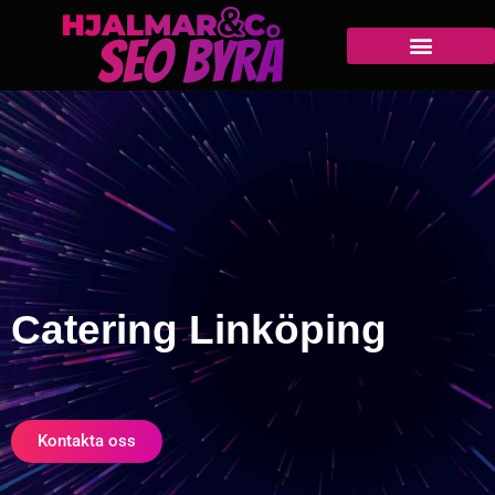
Catering Linköping
Kontakta oss