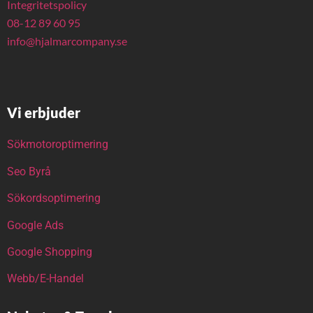
Integritetspolicy
08-12 89 60 95
info@hjalmarcompany.se
Vi erbjuder
Sökmotoroptimering
Seo Byrå
Sökordsoptimering
Google Ads
Google Shopping
Webb/E-Handel