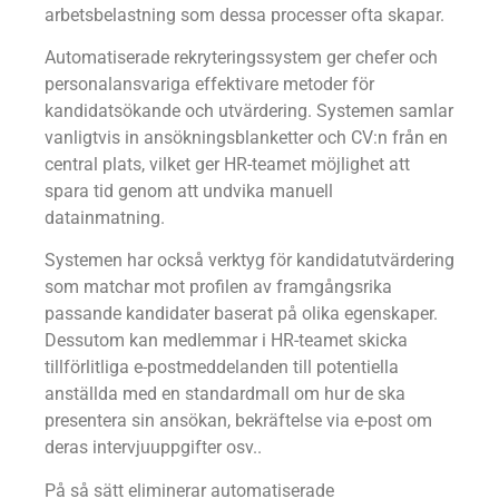
arbetsbelastning som dessa processer ofta skapar.
Automatiserade rekryteringssystem ger chefer och
personalansvariga effektivare metoder för
kandidatsökande och utvärdering. Systemen samlar
vanligtvis in ansökningsblanketter och CV:n från en
central plats, vilket ger HR-teamet möjlighet att
spara tid genom att undvika manuell
datainmatning.
Systemen har också verktyg för kandidatutvärdering
som matchar mot profilen av framgångsrika
passande kandidater baserat på olika egenskaper.
Dessutom kan medlemmar i HR-teamet skicka
tillförlitliga e-postmeddelanden till potentiella
anställda med en standardmall om hur de ska
presentera sin ansökan, bekräftelse via e-post om
deras intervjuuppgifter osv..
På så sätt eliminerar automatiserade