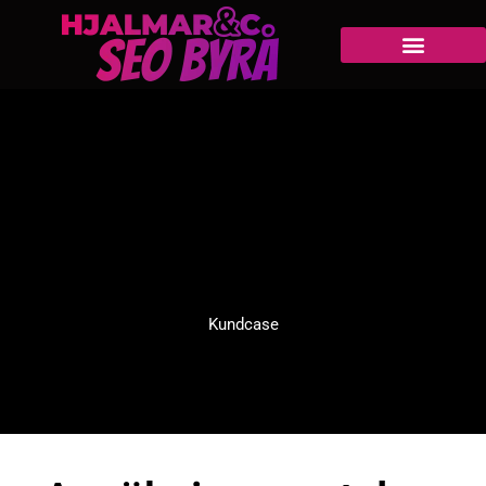
Kundcase