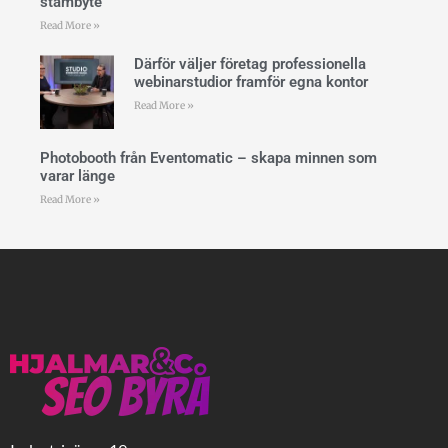
stambyte
Read More »
Därför väljer företag professionella
webinarstudior framför egna kontor
Read More »
Photobooth från Eventomatic – skapa minnen som
varar länge
Read More »