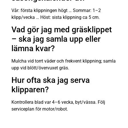
Vår: första klippningen högt … Sommar: 1–2
klipp/vecka … Höst: sista klippning ca 5 cm.
Vad gör jag med gräsklippet
– ska jag samla upp eller
lämna kvar?
Mulcha vid torrt väder och frekvent klippning; samla
upp vid blött/övervuxet gräs.
Hur ofta ska jag serva
klipparen?
Kontrollera blad var 4–6 vecka, byt/vässa. Följ
serviceplan för motor/robot.