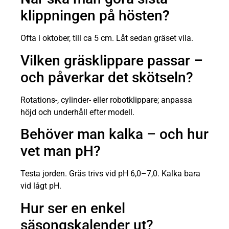
klippningen på hösten?
Ofta i oktober, till ca 5 cm. Låt sedan gräset vila.
Vilken gräsklippare passar –
och påverkar det skötseln?
Rotations-, cylinder- eller robotklippare; anpassa
höjd och underhåll efter modell.
Behöver man kalka – och hur
vet man pH?
Testa jorden. Gräs trivs vid pH 6,0–7,0. Kalka bara
vid lågt pH.
Hur ser en enkel
säsongskalender ut?