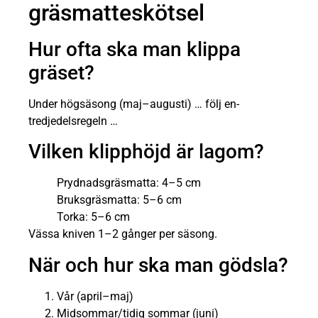
gräsmatteskötsel
Hur ofta ska man klippa
gräset?
Under högsäsong (maj–augusti) … följ en-
tredjedelsregeln …
Vilken klipphöjd är lagom?
Prydnadsgräsmatta: 4–5 cm
Bruksgräsmatta: 5–6 cm
Torka: 5–6 cm
Vässa kniven 1–2 gånger per säsong.
När och hur ska man gödsla?
Vår (april–maj)
Midsommar/tidig sommar (juni)