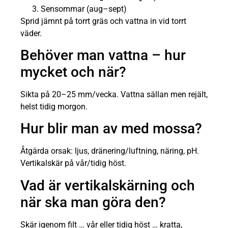
Sensommar (aug–sept)
Sprid jämnt på torrt gräs och vattna in vid torrt
väder.
Behöver man vattna – hur
mycket och när?
Sikta på 20–25 mm/vecka. Vattna sällan men rejält,
helst tidig morgon.
Hur blir man av med mossa?
Åtgärda orsak: ljus, dränering/luftning, näring, pH.
Vertikalskär på vår/tidig höst.
Vad är vertikalskärning och
när ska man göra den?
Skär igenom filt … vår eller tidig höst … kratta,