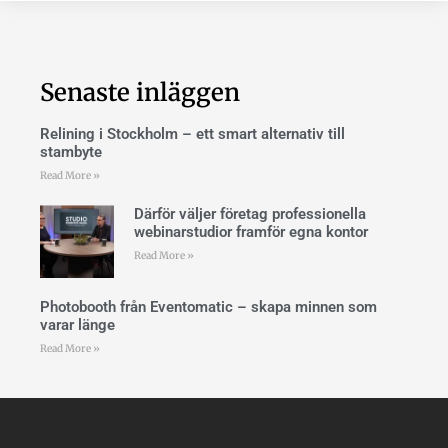
Senaste inläggen
Relining i Stockholm – ett smart alternativ till
stambyte
Read More »
Därför väljer företag professionella
webinarstudior framför egna kontor
Read More »
Photobooth från Eventomatic – skapa minnen som
varar länge
Read More »