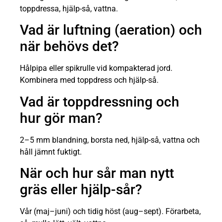
toppdressa, hjälp-så, vattna.
Vad är luftning (aeration) och
när behövs det?
Hålpipa eller spikrulle vid kompakterad jord.
Kombinera med toppdress och hjälp-så.
Vad är toppdressning och
hur gör man?
2–5 mm blandning, borsta ned, hjälp-så, vattna och
håll jämnt fuktigt.
När och hur sår man nytt
gräs eller hjälp-sår?
Vår (maj–juni) och tidig höst (aug–sept). Förarbeta,