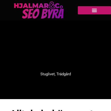
Stuglivet
,
Trädgård