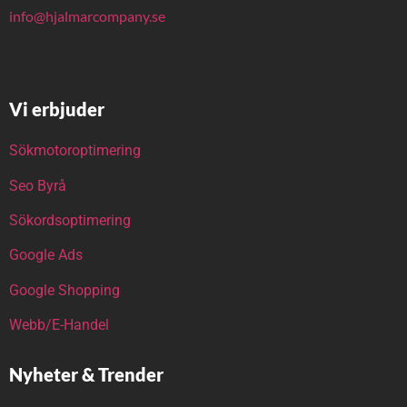
info@hjalmarcompany.se
Vi erbjuder
Sökmotoroptimering
Seo Byrå
Sökordsoptimering
Google Ads
Google Shopping
Webb/E-Handel
Nyheter & Trender